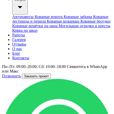
Автонавесы
Кованые ворота
Кованые заборы
Кованые
лестницы и перила
Кованые козырьки
Кованые беседки
Кованые решётки на окна
Могильные оградки и кресты
Ковка на заказ
Работы
Галерея
Отзывы
О нас
Блог
Контакты
Пн–Пт: 09:00–20:00, Сб: 10:00–18:00
Свяжитесь в WhatsApp
или Макс
Позвонить
Заказать проект